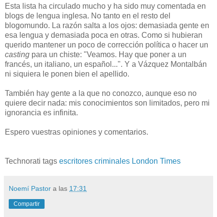
Esta lista ha circulado mucho y ha sido muy comentada en
blogs de lengua inglesa. No tanto en el resto del
blogomundo. La razón salta a los ojos: demasiada gente en
esa lengua y demasiada poca en otras. Como si hubieran
querido mantener un poco de corrección política o hacer un
casting
para un chiste: "Veamos. Hay que poner a un
francés, un italiano, un español...". Y a Vázquez Montalbán
ni siquiera le ponen bien el apellido.
También hay gente a la que no conozco, aunque eso no
quiere decir nada: mis conocimientos son limitados, pero mi
ignorancia es infinita.
Espero vuestras opiniones y comentarios.
Technorati tags
escritores criminales London Times
Noemí Pastor
a las
17:31
Compartir