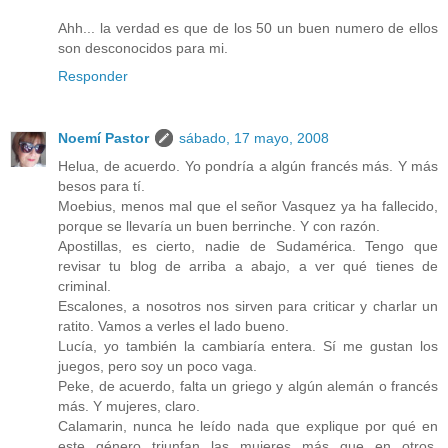
Ahh... la verdad es que de los 50 un buen numero de ellos
son desconocidos para mi.
Responder
Noemí Pastor
sábado, 17 mayo, 2008
Helua, de acuerdo. Yo pondría a algún francés más. Y más
besos para tí.
Moebius, menos mal que el señor Vasquez ya ha fallecido,
porque se llevaría un buen berrinche. Y con razón.
Apostillas, es cierto, nadie de Sudamérica. Tengo que
revisar tu blog de arriba a abajo, a ver qué tienes de
criminal.
Escalones, a nosotros nos sirven para criticar y charlar un
ratito. Vamos a verles el lado bueno.
Lucía, yo también la cambiaría entera. Sí me gustan los
juegos, pero soy un poco vaga.
Peke, de acuerdo, falta un griego y algún alemán o francés
más. Y mujeres, claro.
Calamarin, nunca he leído nada que explique por qué en
este género triunfan las mujeres más que en otros,