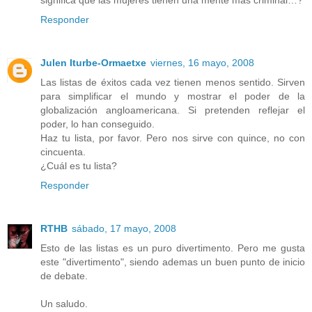
significa que las mujeres tienen una mente más criminal…?
Responder
Julen Iturbe-Ormaetxe
viernes, 16 mayo, 2008
Las listas de éxitos cada vez tienen menos sentido. Sirven
para simplificar el mundo y mostrar el poder de la
globalización angloamericana. Si pretenden reflejar el
poder, lo han conseguido.
Haz tu lista, por favor. Pero nos sirve con quince, no con
cincuenta.
¿Cuál es tu lista?
Responder
RTHB
sábado, 17 mayo, 2008
Esto de las listas es un puro divertimento. Pero me gusta
este "divertimento", siendo ademas un buen punto de inicio
de debate.
Un saludo.