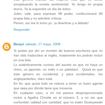
exceptuando la novela sentimental. Yo tengo mi propia
teoría. Ya la expondré un día de éstos.
Julen, vale, para expresar MI poder, confeccionaré MI
propia lista y no admitiré críticas.
Perem, así me lo tomo yo: ¡a divertirse y a debatir!
Responder
Benjuí
sábado, 17 mayo, 2008
Si andan por ahí un montón de buenos escritores que no
han sido traducidos al inglés, malamente los podrán incluir
en una lista.
Lo auténticamente curioso del asunto es que no haya un
chino, un japonés, un indio o un pakistaní... Quizá es que
este género es occidental, y para occidentales, los
angloparlantes, claro está.
En fin: que quizá todo se reduce a tener un buen agente
que sepa por dónde tiene que moverse.
En cualquier caso, a mí me parece desproporcionado
incluir a Agatha Christie en el número 3, a no ser que
confundan calidad con cantidad; que no estén Dostoyewski