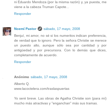
ni Eduardo Mendoza (por la misma razón) y, ya puesta, me
viene a la cabeza Truman Capote...
Responder
Noemí Pastor
sábado, 17 mayo, 2008
Benjuí, mi amor, no sé si los numeritos indican preferencia,
de verdad que lo ignoro. Pero la señora Christie se merece
un puesto alto, aunque sólo sea por cantidad y por
antigüedad y por precursora. Con lo demás que dices,
completamente de acuerdo.
Responder
Anónimo
sábado, 17 mayo, 2008
Alberto Q.
www.lacoctelera.com/traslaspuertas
Yo seré breve. Las obras de Agatha Christie son (para mí)
mucho más atractivas y "enganchan" más sus tramas.