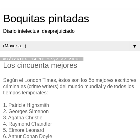
Boquitas pintadas
Diario intelectual desprejuiciado
▼
miércoles, 14 de mayo de 2008
Los cincuenta mejores
Según el London Times, éstos son los 5o mejores escritores
criminales (crime writers) del mundo mundial y de todos los
tiempos temporales:
1. Patricia Highsmith
2. Georges Simenon
3. Agatha Christie
4. Raymond Chandler
5. Elmore Leonard
6. Arthur Conan Doyle