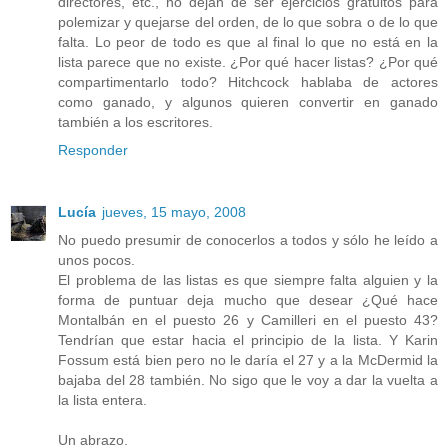
directores, etc., no dejan de ser ejercicios gratuitos para
polemizar y quejarse del orden, de lo que sobra o de lo que
falta. Lo peor de todo es que al final lo que no está en la
lista parece que no existe. ¿Por qué hacer listas? ¿Por qué
compartimentarlo todo? Hitchcock hablaba de actores
como ganado, y algunos quieren convertir en ganado
también a los escritores.
Responder
Lucía
jueves, 15 mayo, 2008
No puedo presumir de conocerlos a todos y sólo he leído a
unos pocos.
El problema de las listas es que siempre falta alguien y la
forma de puntuar deja mucho que desear ¿Qué hace
Montalbán en el puesto 26 y Camilleri en el puesto 43?
Tendrían que estar hacia el principio de la lista. Y Karin
Fossum está bien pero no le daría el 27 y a la McDermid la
bajaba del 28 también. No sigo que le voy a dar la vuelta a
la lista entera.
Un abrazo.