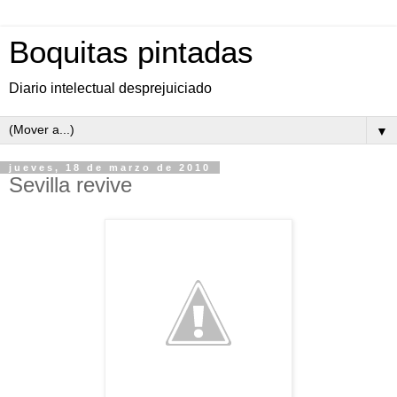
Boquitas pintadas
Diario intelectual desprejuiciado
▼
jueves, 18 de marzo de 2010
Sevilla revive