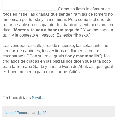
Como no llevo la cámara de
fotos en ristre, las gitanas que tienden ramitas de romero no
me toman por turista y ni me miran. Pero cometo el error de
pararme ante un escaparate de abanicos y entonces una me
dice: "
Morena, te voy a hasé un regalito
." Y yo me hago la
guiri y le contesto en vasco: "Ez, eskerrik asko."
Los vendedores callejeros de incienso, las colas ante las
tiendas de capirotes, los vestidos de flamenca en los
escaparates ("Con su traje, gratis
flor y mantoncillo
"), los
tinglados de gradas en las plazas nos dicen que falta poco
para la Semana Santa y para la Feria de Abril, así que igual
es buen momento para marcharme. Adiós.
Technorati tags
Sevilla
Noemí Pastor
a las
11:42