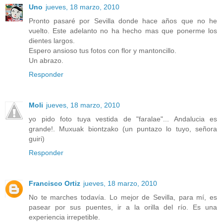
Uno
jueves, 18 marzo, 2010
Pronto pasaré por Sevilla donde hace años que no he
vuelto. Este adelanto no ha hecho mas que ponerme los
dientes largos.
Espero ansioso tus fotos con flor y mantoncillo.
Un abrazo.
Responder
Moli
jueves, 18 marzo, 2010
yo pido foto tuya vestida de "faralae"... Andalucia es
grande!. Muxuak biontzako (un puntazo lo tuyo, señora
guiri)
Responder
Francisco Ortiz
jueves, 18 marzo, 2010
No te marches todavía. Lo mejor de Sevilla, para mí, es
pasear por sus puentes, ir a la orilla del río. Es una
experiencia irrepetible.