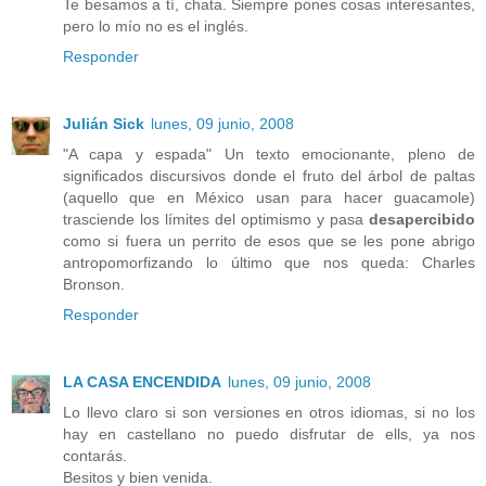
Te besamos a tí, chata. Siempre pones cosas interesantes,
pero lo mío no es el inglés.
Responder
Julián Sick
lunes, 09 junio, 2008
"A capa y espada" Un texto emocionante, pleno de
significados discursivos donde el fruto del árbol de paltas
(aquello que en México usan para hacer guacamole)
trasciende los límites del optimismo y pasa
desapercibido
como si fuera un perrito de esos que se les pone abrigo
antropomorfizando lo último que nos queda: Charles
Bronson.
Responder
LA CASA ENCENDIDA
lunes, 09 junio, 2008
Lo llevo claro si son versiones en otros idiomas, si no los
hay en castellano no puedo disfrutar de ells, ya nos
contarás.
Besitos y bien venida.