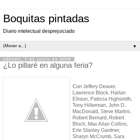
Boquitas pintadas
Diario intelectual desprejuiciado
▼
sábado, 7 de junio de 2008
¿Lo pillaré en alguna feria?
Con Jeffery Deaver,
Lawrence Block, Harlan
Ellison, Patricia Highsmith,
Tony Hillerman, John D.
MacDonald, Steve Martini,
Robert Bernard, Robert
Bloch, Max Allan Collins,
Erle Stanley Gardner,
Sharyn McCrumb, Sara