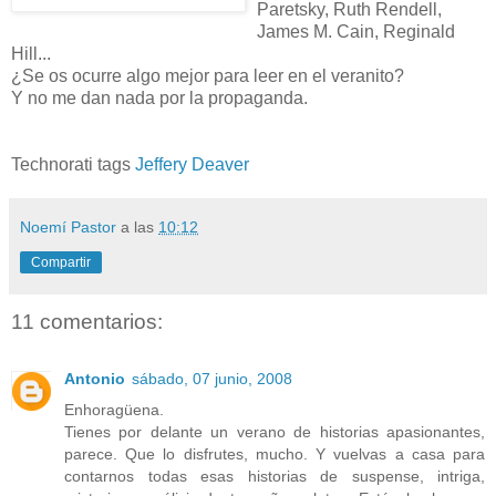
Paretsky, Ruth Rendell,
James M. Cain, Reginald
Hill...
¿Se os ocurre algo mejor para leer en el veranito?
Y no me dan nada por la propaganda.
Technorati tags
Jeffery Deaver
Noemí Pastor
a las
10:12
Compartir
11 comentarios:
Antonio
sábado, 07 junio, 2008
Enhoragüena.
Tienes por delante un verano de historias apasionantes,
parece. Que lo disfrutes, mucho. Y vuelvas a casa para
contarnos todas esas historias de suspense, intriga,