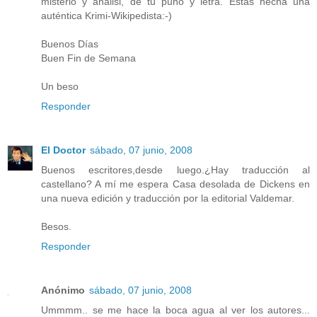
misterio y análisi, de tu puño y letra. Estás hecha una
auténtica Krimi-Wikipedista:-)
Buenos Días
Buen Fin de Semana
Un beso
Responder
El Doctor
sábado, 07 junio, 2008
Buenos escritores,desde luego.¿Hay traducción al
castellano? A mí me espera Casa desolada de Dickens en
una nueva edición y traducción por la editorial Valdemar.
Besos.
Responder
Anónimo
sábado, 07 junio, 2008
Ummmm.. se me hace la boca agua al ver los autores...