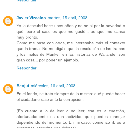
Javier Vizcaíno
martes, 15 abril, 2008
Yo la descubrí hace unos años y no se si por la novedad o
qué, pero el caso es que me gustó... aunque me cansé
muy pronto.
Como me pasa con otros, me interesaba más el contexto
que la trama. No me digáis que la resolución de las tramas
y los malos de Mankell en las historias de Wallander son
gran cosa... por poner un ejemplo.
Responder
Benjuí
miércoles, 16 abril, 2008
En el fondo, se trata siempre de lo mismo: qué puede hacer
el ciudadano raso ante la corrupción.
(En cuanto a lo de leer o no leer, esa es la cuestión,
afortunadamente es una actividad que puedes manejar
dependiendo del momento. En mi caso, comienzo libros a
montones y termino poquísimos).