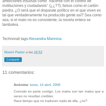
ambiciones insulsas como "hacerse con el control de
instituciones y ciudadanos" (¿¿??), falsos como el cartón-
piedra. ¿O será que el disparate político en el que viven es
tal que verdaderamente ha producido gente así? Sea como
sea, si el malo no es consistente, la novela entera se
tambalea.
Technorati tags
Alexandra Marinina
Noemí Pastor
a las
18:52
Compartir
11 comentarios:
Anónimo
lunes, 14 abril, 2008
Coincido en parte contigo. Los malos son tan malos que a
veces no resultan creíbles.
Hace tiempo que no traducen nada de ella, ¿no?