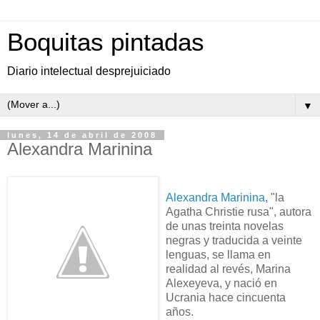
Boquitas pintadas
Diario intelectual desprejuiciado
▼
lunes, 14 de abril de 2008
Alexandra Marinina
Alexandra Marinina
, "la
Agatha Christie rusa", autora
de unas treinta novelas
negras y traducida a veinte
lenguas, se llama en
realidad al revés, Marina
Alexeyeva, y nació en
Ucrania hace cincuenta
años.