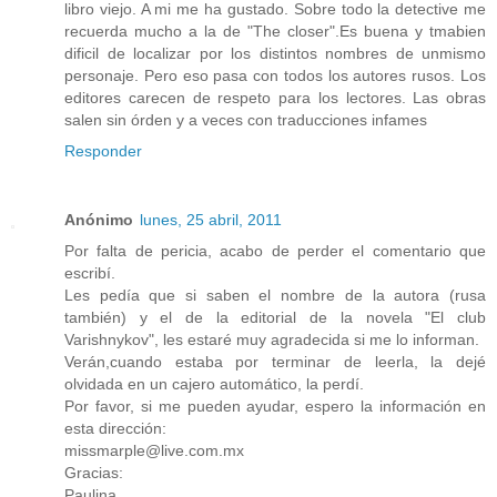
libro viejo. A mi me ha gustado. Sobre todo la detective me
recuerda mucho a la de "The closer".Es buena y tmabien
dificil de localizar por los distintos nombres de unmismo
personaje. Pero eso pasa con todos los autores rusos. Los
editores carecen de respeto para los lectores. Las obras
salen sin órden y a veces con traducciones infames
Responder
Anónimo
lunes, 25 abril, 2011
Por falta de pericia, acabo de perder el comentario que
escribí.
Les pedía que si saben el nombre de la autora (rusa
también) y el de la editorial de la novela "El club
Varishnykov", les estaré muy agradecida si me lo informan.
Verán,cuando estaba por terminar de leerla, la dejé
olvidada en un cajero automático, la perdí.
Por favor, si me pueden ayudar, espero la información en
esta dirección:
missmarple@live.com.mx
Gracias:
Paulina