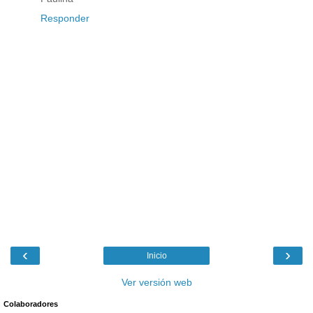
Responder
‹
›
Inicio
Ver versión web
Colaboradores