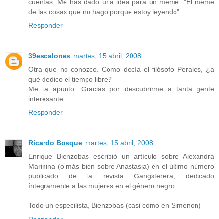
cuentas. Me has dado una idea para un meme: "El meme
de las cosas que no hago porque estoy leyendo".
Responder
39escalones
martes, 15 abril, 2008
Otra que no conozco. Como decía el filósofo Perales, ¿a
qué dedico el tiempo libre?
Me la apunto. Gracias por descubrirme a tanta gente
interesante.
Responder
Ricardo Bosque
martes, 15 abril, 2008
Enrique Bienzobas escribió un artículo sobre Alexandra
Marinina (o más bien sobre Anastasia) en el último número
publicado de la revista Gangsterera, dedicado
íntegramente a las mujeres en el género negro.
Todo un especilista, Bienzobas (casi como en Simenon)
Responder