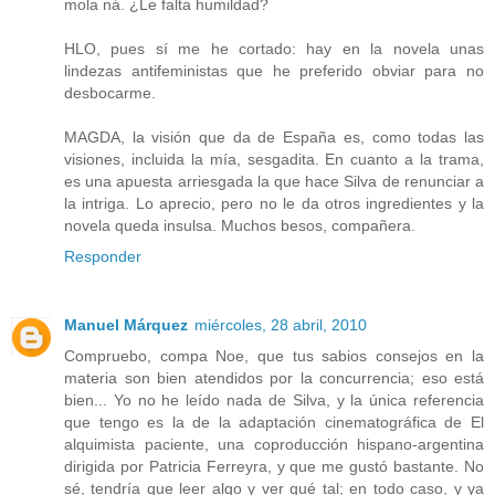
mola ná. ¿Le falta humildad?
HLO, pues sí me he cortado: hay en la novela unas
lindezas antifeministas que he preferido obviar para no
desbocarme.
MAGDA, la visión que da de España es, como todas las
visiones, incluida la mía, sesgadita. En cuanto a la trama,
es una apuesta arriesgada la que hace Silva de renunciar a
la intriga. Lo aprecio, pero no le da otros ingredientes y la
novela queda insulsa. Muchos besos, compañera.
Responder
Manuel Márquez
miércoles, 28 abril, 2010
Compruebo, compa Noe, que tus sabios consejos en la
materia son bien atendidos por la concurrencia; eso está
bien... Yo no he leído nada de Silva, y la única referencia
que tengo es la de la adaptación cinematográfica de El
alquimista paciente, una coproducción hispano-argentina
dirigida por Patricia Ferreyra, y que me gustó bastante. No
sé, tendría que leer algo y ver qué tal; en todo caso, y ya