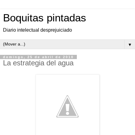
Boquitas pintadas
Diario intelectual desprejuiciado
▼
domingo, 25 de abril de 2010
La estrategia del agua