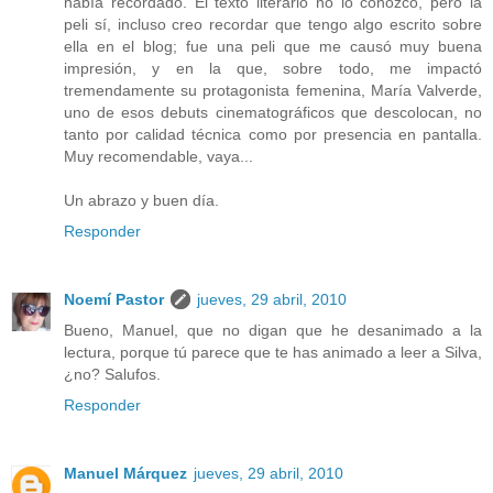
había recordado. El texto literario no lo conozco, pero la
peli sí, incluso creo recordar que tengo algo escrito sobre
ella en el blog; fue una peli que me causó muy buena
impresión, y en la que, sobre todo, me impactó
tremendamente su protagonista femenina, María Valverde,
uno de esos debuts cinematográficos que descolocan, no
tanto por calidad técnica como por presencia en pantalla.
Muy recomendable, vaya...
Un abrazo y buen día.
Responder
Noemí Pastor
jueves, 29 abril, 2010
Bueno, Manuel, que no digan que he desanimado a la
lectura, porque tú parece que te has animado a leer a Silva,
¿no? Salufos.
Responder
Manuel Márquez
jueves, 29 abril, 2010