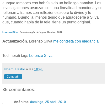
aunque tampoco eso habría sido un hallazgo narativo. Las
investigaciones avanzan con una linealidad monótona y se
rellenan a tramos con reflexiones sobre lo divino y lo
humano. Bueno, al menos tengo que agradecerle a Silva
que, cuando habla de la tele, tiene un punto original.
Lorenzo Silva
:
La estrategia del agua
, Destino 2010
Actualización
. Lorenzo Silva
me contesta con elegancia
.
Technorati tags
Lorenzo Silva
Noemí Pastor
a las
18:41
Compartir
35 comentarios:
Anónimo
domingo, 25 abril, 2010