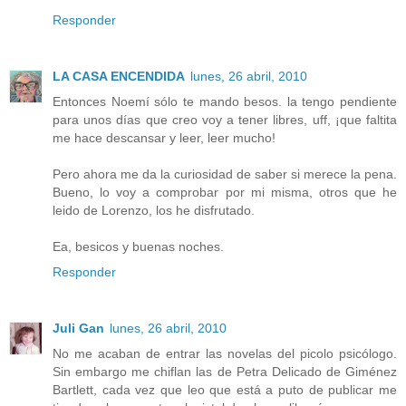
Responder
LA CASA ENCENDIDA
lunes, 26 abril, 2010
Entonces Noemí sólo te mando besos. la tengo pendiente
para unos días que creo voy a tener libres, uff, ¡que faltita
me hace descansar y leer, leer mucho!
Pero ahora me da la curiosidad de saber si merece la pena.
Bueno, lo voy a comprobar por mi misma, otros que he
leido de Lorenzo, los he disfrutado.
Ea, besicos y buenas noches.
Responder
Juli Gan
lunes, 26 abril, 2010
No me acaban de entrar las novelas del picolo psicólogo.
Sin embargo me chiflan las de Petra Delicado de Giménez
Bartlett, cada vez que leo que está a puto de publicar me