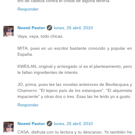
tiro de cabeza contra el cristal de alguna librería.
Responder
Noemí Pastor
lunes, 26 abril, 2010
Vaya, vaya, todo chicas.
MITA, pues es un escritor bastante conocido y popular en
España.
KWEILAN, original y arriesgado sí es el planteamiento, pero
le faltan ingredientes de interés.
JO, prima, pues lee las novelas anteirores de Bevilacquea y
Chamorro: "El lejano país de los estanques", "El alquimista
impaciente" y otras dos o tres. Esas las he leído yo a gusto.
Responder
Noemí Pastor
lunes, 26 abril, 2010
CASA, disfruta con tu lectura y tu descanso. Yo también he