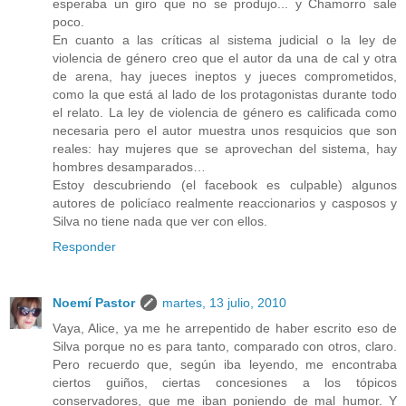
esperaba un giro que no se produjo... y Chamorro sale
poco.
En cuanto a las críticas al sistema judicial o la ley de
violencia de género creo que el autor da una de cal y otra
de arena, hay jueces ineptos y jueces comprometidos,
como la que está al lado de los protagonistas durante todo
el relato. La ley de violencia de género es calificada como
necesaria pero el autor muestra unos resquicios que son
reales: hay mujeres que se aprovechan del sistema, hay
hombres desamparados…
Estoy descubriendo (el facebook es culpable) algunos
autores de policíaco realmente reaccionarios y casposos y
Silva no tiene nada que ver con ellos.
Responder
Noemí Pastor
martes, 13 julio, 2010
Vaya, Alice, ya me he arrepentido de haber escrito eso de
Silva porque no es para tanto, comparado con otros, claro.
Pero recuerdo que, según iba leyendo, me encontraba
ciertos guiños, ciertas concesiones a los tópicos
conservadores, que me iban poniendo de mal humor. Y