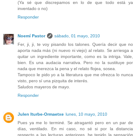
(Ya sé que discrepamos en lo de que todo está ya
inventado o no)
Responder
Noemí Pastor
sábado, 01 mayo, 2010
Fer, ji, ji, te voy pisando los talones. Quería decir que no
aporta nada más (ni nuevo ni viejo) al relato. Se arriesga a
quitar un ingrediente importante, como es la intriga. Vale,
bien. Es una audacia narrativa. Pero no la sustituye por
nada que merezca la pena y el relato flojea, sosea.
Tampoco le pido yo a la literatura que me ofrezca lo nunca
visto, pero sí una pizquita de interés.
Saludos mayeros de mayo.
Responder
Julen Iturbe-Ormaetxe
lunes, 10 mayo, 2010
Pues ya me lo terminé. Se atragantó pero en un par de
días, ventilado. En mi caso, no sé si por la distancia
respecto a las lecturas anteriores, he tenido la sensación