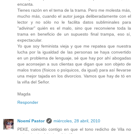
encanta.
Tienes razón en el tema de la trama. Pero me molesta más,
mucho más, cuando el autor juega deliberadamente con el
lector y no sólo no le facilita datos subliminales para
"adivinar" quién es el malo, sino que reconviene toda la
trama en beneficio de un supuesto final trampa, eso sí,
expectacular.
Yo que soy feminista vieja y que me repatea que nuestra
lucha por la igualdad de las personas se haya convertido
en un problema de lenguaje, sé que hay por ahí abogadas
que aconsejan a sus clientas que digan que son objeto de
malos tratos (físicos o psíquicos, da igual) para así llevarse
una mejor tajada en los divorcios. Vamos que hay de tó en
la viña del Señor.
Magda
Responder
Noemí Pastor
miércoles, 28 abril, 2010
PEKE, coincido contigo en que el tono redicho de Vila no