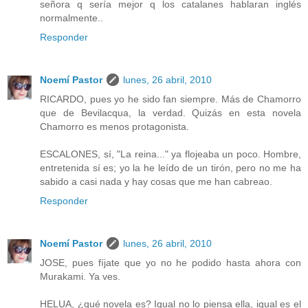
señora q sería mejor q los catalanes hablaran inglés
normalmente..
Responder
Noemí Pastor
lunes, 26 abril, 2010
RICARDO, pues yo he sido fan siempre. Más de Chamorro
que de Bevilacqua, la verdad. Quizás en esta novela
Chamorro es menos protagonista.
ESCALONES, sí, "La reina..." ya flojeaba un poco. Hombre,
entretenida sí es; yo la he leído de un tirón, pero no me ha
sabido a casi nada y hay cosas que me han cabreao.
Responder
Noemí Pastor
lunes, 26 abril, 2010
JOSE, pues fíjate que yo no he podido hasta ahora con
Murakami. Ya ves.
HELUA, ¿qué novela es? Igual no lo piensa ella, igual es el