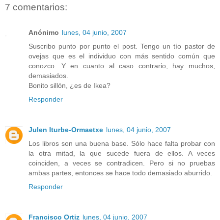
7 comentarios:
Anónimo
lunes, 04 junio, 2007
Suscribo punto por punto el post. Tengo un tío pastor de
ovejas que es el individuo con más sentido común que
conozco. Y en cuanto al caso contrario, hay muchos,
demasiados.
Bonito sillón, ¿es de Ikea?
Responder
Julen Iturbe-Ormaetxe
lunes, 04 junio, 2007
Los libros son una buena base. Sólo hace falta probar con
la otra mitad, la que sucede fuera de ellos. A veces
coinciden, a veces se contradicen. Pero si no pruebas
ambas partes, entonces se hace todo demasiado aburrido.
Responder
Francisco Ortiz
lunes, 04 junio, 2007