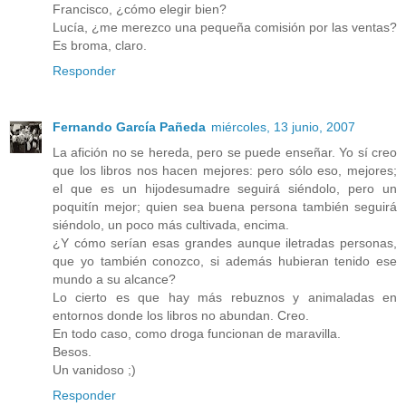
Francisco, ¿cómo elegir bien?
Lucía, ¿me merezco una pequeña comisión por las ventas?
Es broma, claro.
Responder
Fernando García Pañeda
miércoles, 13 junio, 2007
La afición no se hereda, pero se puede enseñar. Yo sí creo
que los libros nos hacen mejores: pero sólo eso, mejores;
el que es un hijodesumadre seguirá siéndolo, pero un
poquitín mejor; quien sea buena persona también seguirá
siéndolo, un poco más cultivada, encima.
¿Y cómo serían esas grandes aunque iletradas personas,
que yo también conozco, si además hubieran tenido ese
mundo a su alcance?
Lo cierto es que hay más rebuznos y animaladas en
entornos donde los libros no abundan. Creo.
En todo caso, como droga funcionan de maravilla.
Besos.
Un vanidoso ;)
Responder