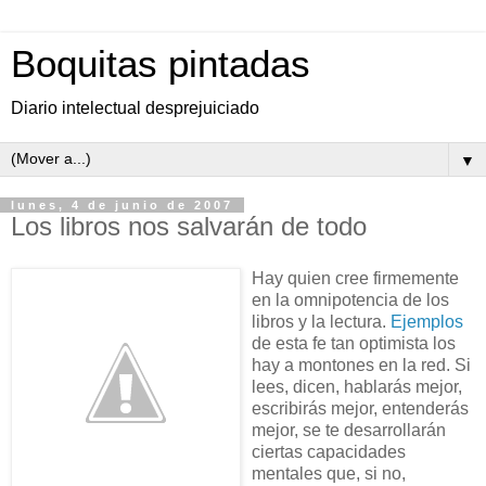
Boquitas pintadas
Diario intelectual desprejuiciado
▼
lunes, 4 de junio de 2007
Los libros nos salvarán de todo
Hay quien cree firmemente
en la omnipotencia de los
libros y la lectura.
Ejemplos
de esta fe tan optimista los
hay a montones en la red. Si
lees, dicen, hablarás mejor,
escribirás mejor, entenderás
mejor, se te desarrollarán
ciertas capacidades
mentales que, si no,