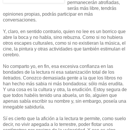
permanecerán atrofiadas,
serás más libre, tendrás
opiniones propias, podrás participar en más
conversaciones.
Y, claro, en sentido contrario, quien no lee es un borrico que
abre la boca y no habla, sino rebuzna. Como si no hubiera
otros escapes culturales, como si no existieran la música, el
cine, la pintura y otras actividades que también estimulan el
cerebro.
No comparto yo, en fin, esa excesiva confianza en las
bondades de la lectura ni esa satanización total de los
iletrados. Conozco demasiada gente a la que los libros no
han hecho más sabia ni más bondadosa: sólo más erudita.
Y una cosa es la cultura y otra, la erudición. Estoy segura de
que todos habéis tenido una abuela, un tío, alguien que
apenas sabía escribir su nombre y, sin embargo, poseía una
innegable sabiduría.
Sí es cierto que la afición a la lectura te permite, como suelo
decir, no vivir apegada a lo terrestre, poder flotar unos